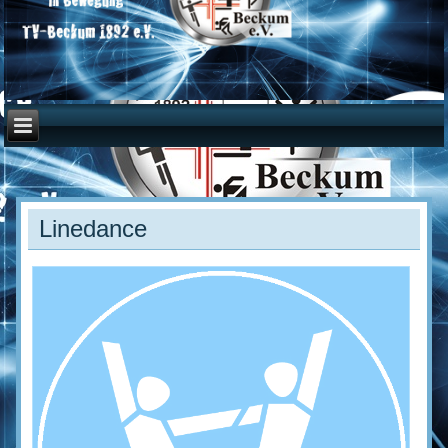
Linedance