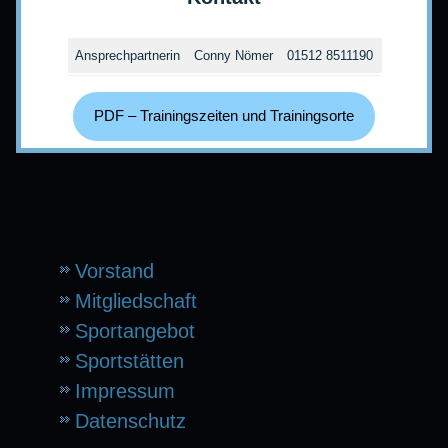
Ansprechpartnerin
Conny Nömer
01512 8511190
PDF – Trainingszeiten und Trainingsorte
Vorstand
Mitgliedschaft
Sportangebot
Sportstätten
Impressum
Datenschutz